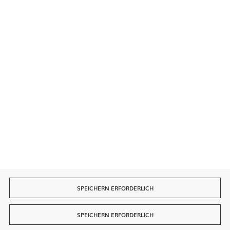
Sichere Zahlungen
Schnelle Lieferung
SPEICHERN ERFORDERLICH
SPEICHERN ERFORDERLICH