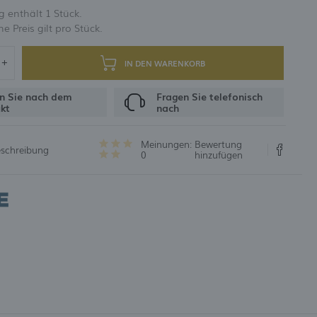
 enthält 1 Stück.
 Preis gilt pro Stück.
UNG
IN DEN WARENKORB
n Sie nach dem
Fragen Sie telefonisch
kt
nach
Meinungen:
Bewertung
eschreibung
0
hinzufügen