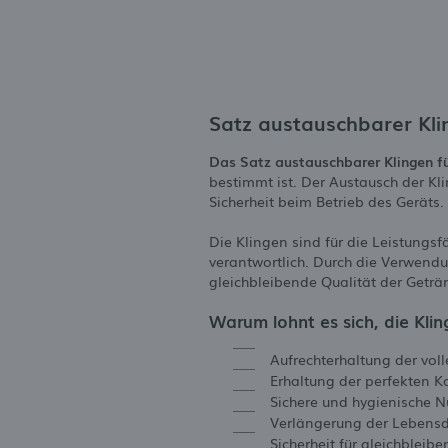
Satz austauschbarer Kli
Das Satz austauschbarer Klingen f
bestimmt ist. Der Austausch der Kl
Sicherheit beim Betrieb des Geräts.
Die Klingen sind für die Leistungs
verantwortlich. Durch die Verwendu
gleichbleibende Qualität der Geträ
Warum lohnt es sich, die Kli
Aufrechterhaltung der vol
Erhaltung der perfekten K
Sichere und hygienische N
Verlängerung der Lebensd
Sicherheit für gleichbleib