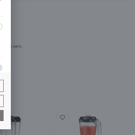
en zu sein,