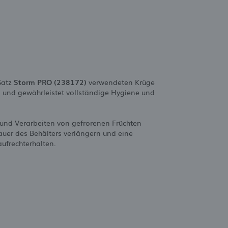
 Satz
Storm PRO (238172)
verwendeten Krüge
n und gewährleistet vollständige Hygiene und
s und Verarbeiten von gefrorenen Früchten
auer des Behälters verlängern und eine
ufrechterhalten.