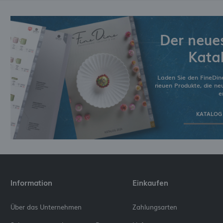
Der neue
Kata
Laden Sie den FineDin
neuen Produkte, die n
e
KATALOG
Information
Einkaufen
Über das Unternehmen
Zahlungsarten