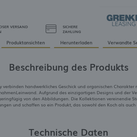
OSER VERSAND
SICHERE
N
ZAHLUNG
Produktansichten
Herunterladen
Verwandte S
Beschreibung des Produkts
 verbinden handwerkliches Geschick und organischen Charakter m
hahmenLeinwand. Aufgrund des einzigartigen Designs und der Verz
 geringfügig von den Abbildungen. Die Kollektionen vereinendie S
rungen und schaffen so ein Produkt, das sowohl den Koch als auch 
Technische Daten