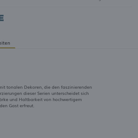
eiten
it tonalen Dekoren, die den faszinierenden
ierungen dieser Serien unterscheidet sich
tärke und Haltbarkeit von hochwertigem
den Gast erfreut.