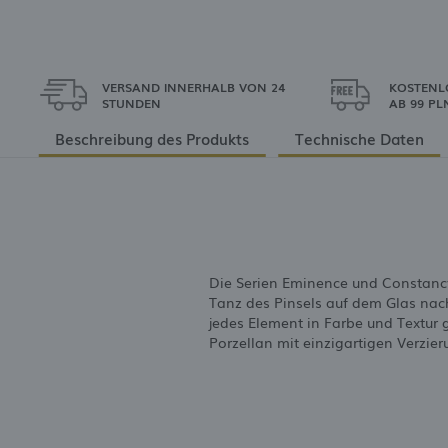
VERSAND INNERHALB VON 24
KOSTENL
STUNDEN
AB 99 PL
Beschreibung des Produkts
Technische Daten
Die Serien Eminence und Constancy
Tanz des Pinsels auf dem Glas nac
jedes Element in Farbe und Textur
Porzellan mit einzigartigen Verzie