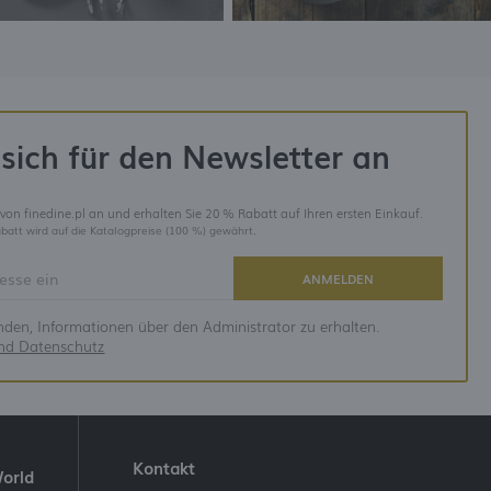
sich für den Newsletter an
 von finedine.pl an und erhalten Sie 20 % Rabatt auf Ihren ersten Einkauf.
batt wird auf die Katalogpreise (100 %) gewährt.
ANMELDEN
anden, Informationen über den Administrator zu erhalten.
und Datenschutz
Kontakt
World