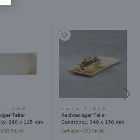
767528
Fine Dine
767535
iger Teller
Rechteckiger Teller
cy, 260 x 115 mm
Constancy, 340 x 150 mm
 (282 Stück)
Verfügbar (392 Stück)