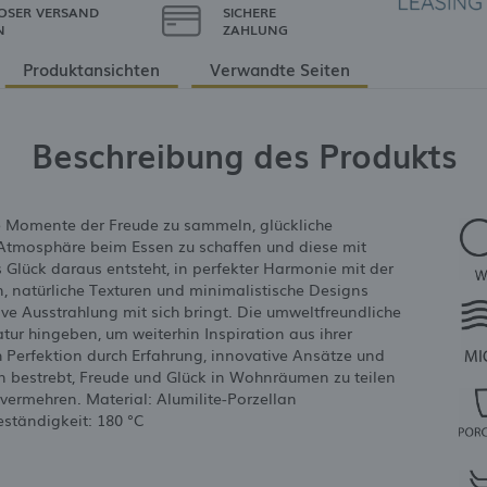
OSER VERSAND
SICHERE
N
ZAHLUNG
Produktansichten
Verwandte Seiten
Beschreibung des Produkts
lle Momente der Freude zu sammeln, glückliche
tmosphäre beim Essen zu schaffen und diese mit
s Glück daraus entsteht, in perfekter Harmonie mit der
n, natürliche Texturen und minimalistische Designs
ve Ausstrahlung mit sich bringt. Die umweltfreundliche
tur hingeben, um weiterhin Inspiration aus ihrer
h Perfektion durch Erfahrung, innovative Ansätze und
n bestrebt, Freude und Glück in Wohnräumen zu teilen
ermehren. Material: Alumilite-Porzellan
ständigkeit: 180 °C