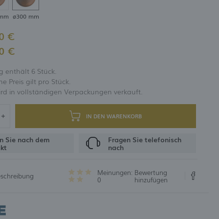
 mm
ø300 mm
UNG
0 €
0 €
 enthält 6 Stück.
 Preis gilt pro Stück.
rd in vollständigen Verpackungen verkauft.
IN DEN WARENKORB
n Sie nach dem
Fragen Sie telefonisch
kt
nach
Meinungen:
Bewertung
eschreibung
0
hinzufügen