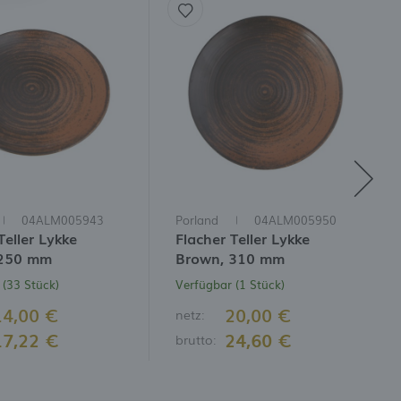
04ALM005943
Porland
04ALM005950
Teller Lykke
Flacher Teller Lykke
 250 mm
Brown, 310 mm
 (33 Stück)
Verfügbar (1 Stück)
14,00 €
20,00 €
netz:
17,22 €
24,60 €
brutto: