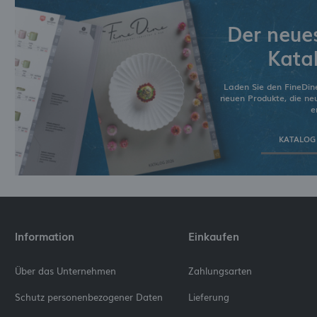
Der neue
Kata
Laden Sie den FineDin
neuen Produkte, die n
e
KATALOG
Information
Einkaufen
Über das Unternehmen
Zahlungsarten
Schutz personenbezogener Daten
Lieferung