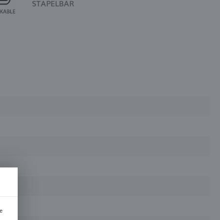
STAPELBAR
e