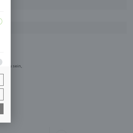
en zu sein,