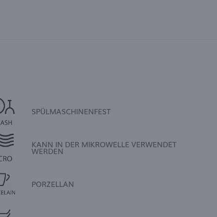
SPÜLMASCHINENFEST
KANN IN DER MIKROWELLE VERWENDET
WERDEN
PORZELLAN