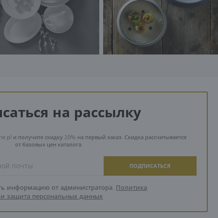
саться на рассылку
ne.pl и получите скидку 20% на первый заказ. Скидка рассчитывается
от базовых цен каталога.
ПОДПИСАТЬСЯ
ть информацию от администратора.
Политика
и защита персональных данных