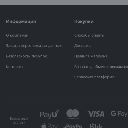
Информация
Покупки
О компании
Способы оплаты
Защита персональных данных
Доставка
Безопасность покупок
Правила магазина
Контакты
Возвраты, обмен и рекламац
Сервисная платформа
Безопасные
платежи