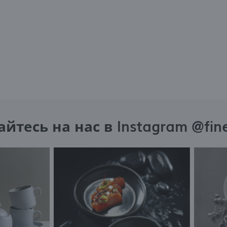
артнёрами, а также других поставщиков услуг. Эти компании выступают в роли
осредников, представляющих наш контент в виде сообщений, предложений, уведомлени
 публикаций в социальных сетях.
тесь на нас в Instagram @fin