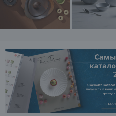
Самы
каталог
Скачайте каталог 
новинках в нашем
трендах
СКАЧ