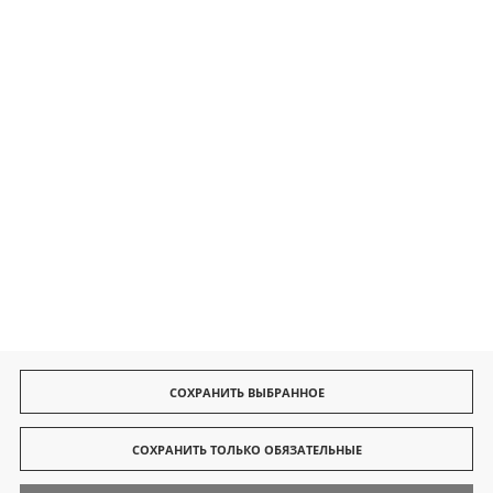
Безопасные платежи
Быстрая доставка
СОХРАНИТЬ ВЫБРАННОЕ
СОХРАНИТЬ ТОЛЬКО ОБЯЗАТЕЛЬНЫЕ