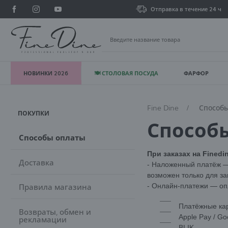
Отправка в течение 24 ч
НОВИНКИ 2026
🍽 СТОЛОВАЯ ПОСУДА
ФАРФОР
В
Fine Dine
Способ
ПОКУПКИ
Способ
Способы оплаты
При заказах на Fined
Доставка
- Наложенный платёж —
возможен только для за
Правила магазина
- Онлайн-платежи — оп
Платёжные карт
Возвраты, обмен и
Apple Pay / Go
рекламации
BLIK