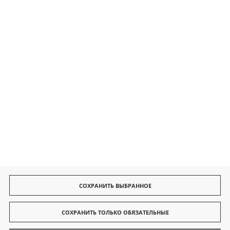
Безопасные платежи
Быстрая доставка
СОХРАНИТЬ ВЫБРАННОЕ
СОХРАНИТЬ ТОЛЬКО ОБЯЗАТЕЛЬНЫЕ