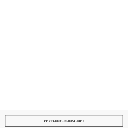
Контакты
Безопасные платежи
Быстрая доставка
СОХРАНИТЬ ВЫБРАННОЕ