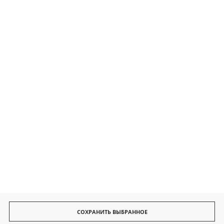
Контакты
Безопасные платежи
Быстрая доставка
СОХРАНИТЬ ВЫБРАННОЕ