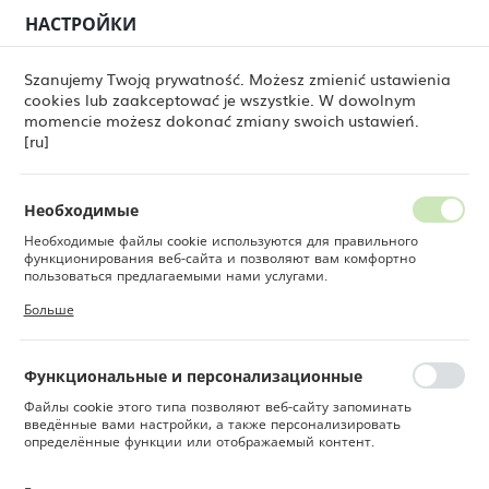
НАСТРОЙКИ
РЕГИОНАЛЬНЫЕ НАСТРОЙКИ
0
Szanujemy Twoją prywatność. Możesz zmienić ustawienia
cookies lub zaakceptować je wszystkie. W dowolnym
Местоположение
momencie możesz dokonać zmiany swoich ustawień.
Товары
Бокал для шампанского Invitation, 180 мл
Польша
[ru]
Бокал для шампанского
Язык
Invitation, 180 мл
Русский
Необходимые
Необходимые файлы cookie используются для правильного
Валюта
функционирования веб-сайта и позволяют вам комфортно
Польский злотый (PLN)
пользоваться предлагаемыми нами услугами.
Файлы cookie реагируют на ваши действия, в том числе для
Больше
настройки ваших предпочтений конфиденциальности, входа в
систему или заполнения форм. Благодаря файлам cookie сайт,
СОХРАНИТЬ
которым вы пользуетесь, может работать без сбоев.
Функциональные и персонализационные
Файлы cookie этого типа позволяют веб-сайту запоминать
введённые вами настройки, а также персонализировать
определённые функции или отображаемый контент.