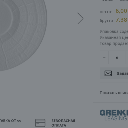
6,0
нетто:
ВОЙТИ
РЕГИСТРА
7,3
брутто:
Упаковка сод
Указанная цен
Товар продаё
Зада
Показать опис
АВКА ОТ 99
БЕЗОПАСНАЯ
ОПЛАТА