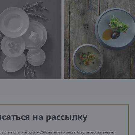
саться на рассылку
ne.pl и получите скидку 20% на первый заказ. Скидка рассчитывается