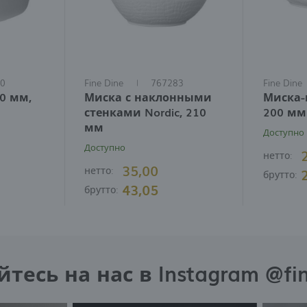
0
Fine Dine
767283
Fine Dine
10 мм,
Миска с наклонными
Миска-
стенками Nordic, 210
200 мм
мм
Доступно
Доступно
нетто:
35,00
нетто:
брутто:
43,05
брутто:
есь на нас в Instagram @fi