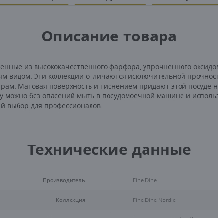
Описание товара
вленные из высококачественного фарфора, упрочненного оксидо
ым видом. Эти коллекции отличаются исключительной прочност
арам. Матовая поверхность и тиснением придают этой посуде
ду можно без опасений мыть в посудомоечной машине и исполь
ий выбор для профессионалов.
Технические данные
Производитель
Fine Dine
Коллекция
Fine Dine Nordic