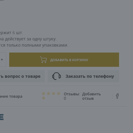
0
ЦИЯ
8
ержит 6 шт.
а действует за одну штуку.
тся только полными упаковками.
ДОБАВИТЬ В КОРЗИНУ
ть вопрос о товаре
Заказать по телефону
Отзывы:
Добавить
ание товара
0
отзыв