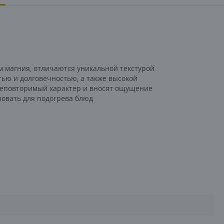
м магния, отличаются уникальной текстурой
ью и долговечностью, а также высокой
 неповторимый характер и вносят ощущение
зовать для подогрева блюд