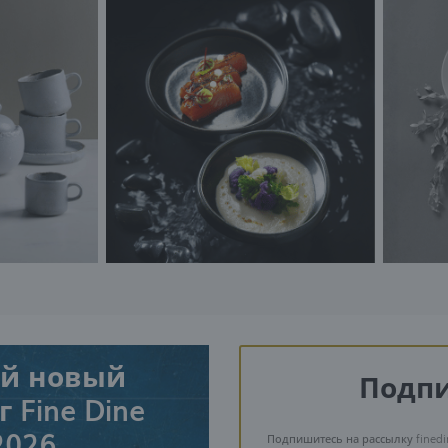
й новый
Подпи
 Fine Dine
2026
Подпишитесь на рассылку finedi