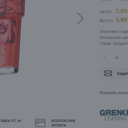
3,0
нетто:
ВОЙТИ
РЕГИСТРА
3,6
брутто:
Упаковка сод
Указанная цен
Товар продаё
Зада
Показать опис
АВКА ОТ 99
БЕЗОПАСНАЯ
ОПЛАТА