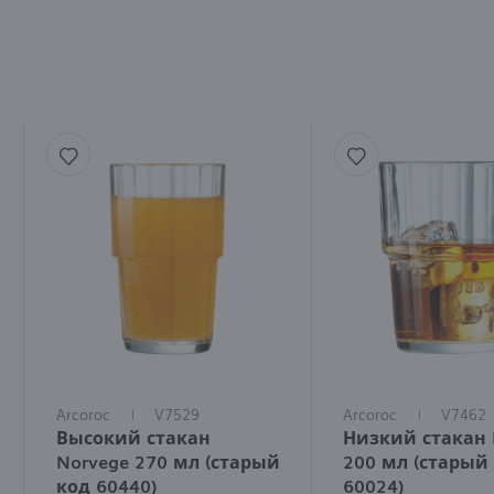
п
и
Arcoroc
V7529
Arcoroc
V7462
Высокий стакан
Низкий стакан 
Norvege 270 мл (старый
200 мл (старый 
код 60440)
60024)