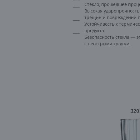
Стекло, прошедшее проце
Высокая ударопрочность 
трещин и повреждений г
Устойчивость к термиче
продукта.
Безопасность стекла — э
с неострыми краями.