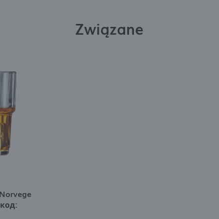
осредников, представляющих наш контент в виде сообщений, предложений, уведомлени
 публикаций в социальных сетях.
Związane
Norvege
код: