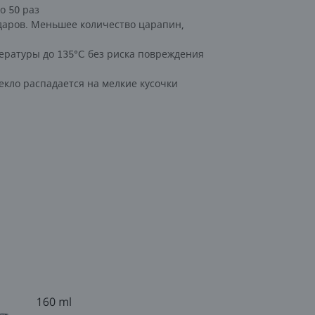
о 50 раз
даров. Меньшее количество царапин,
ературы до 135°C без риска повреждения
екло распадается на мелкие кусочки