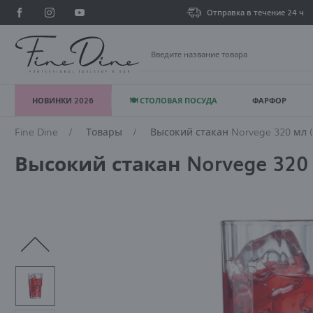
Отправка в течение 24 ч
НОВИНКИ 2026
🍽 СТОЛОВАЯ ПОСУДА
ФАРФОР
В
Fine Dine
Товары
Высокий стакан Norvege 320 мл 
Высокий стакан Norvege 320