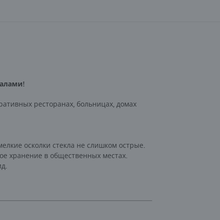
налами!
ративных ресторанах, больницах, домах
 мелкие осколки стекла не слишком острые.
ное хранение в общественных местах.
д.