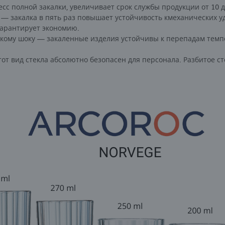
сс полной закалки, увеличивает срок службы продукции от 10 д
— закалка в пять раз повышает устойчивость кмеханических у
арантирует экономию.
скому шоку — закаленные изделия устойчивы к перепадам темп
тот вид стекла абсолютно безопасен для персонала. Разбитое ст