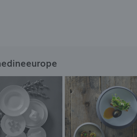
nedineeurope