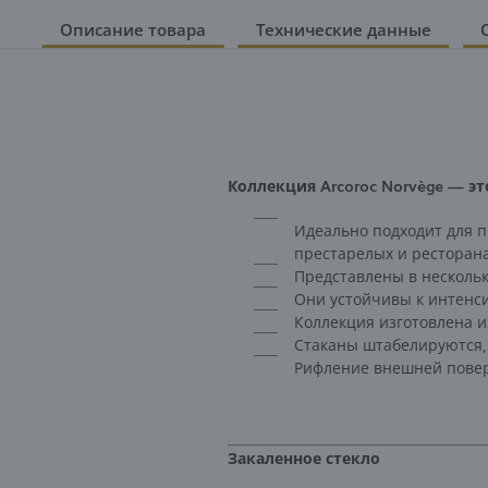
Описание товара
Технические данные
Коллекция Arcoroc Norvège — 
Идеально подходит для п
престарелых и ресторан
Представлены в нескольки
Они устойчивы к интенс
Коллекция изготовлена и
Стаканы штабелируются, 
Рифление внешней повер
Закаленное стекло