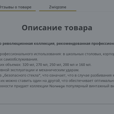
Отзывы о товаре
Związane
Описание товара
это революционная коллекция, рекомендованная профессио
рофессионального использования: в школьных столовых, корпо
ах самообслуживания.
х объемах: 320 мл, 270 мл, 250 мл, 200 мл и 160 мл.
ивной эксплуатации и механическим ударам.
з „безопасного стекла”, что означает, что в случае разбивания
их можно ставить один на другой, что обеспечивает оптималь
хности придает коллекции Norwege популярный винтажный ви