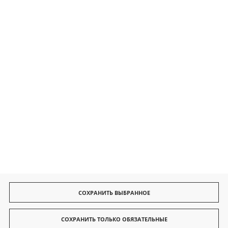
Безопасные платежи
Быстрая доставка
СОХРАНИТЬ ВЫБРАННОЕ
СОХРАНИТЬ ТОЛЬКО ОБЯЗАТЕЛЬНЫЕ