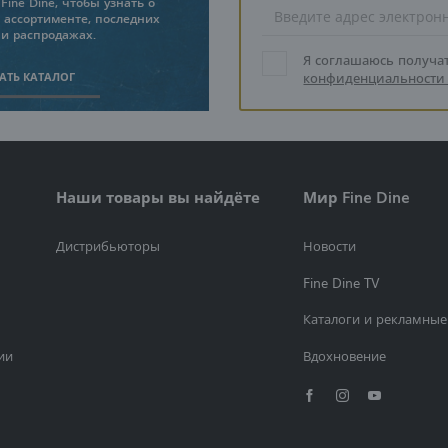
Fine Dine, чтобы узнать о
 ассортименте, последних
 и распродажах.
Я соглашаюсь получа
АТЬ КАТАЛОГ
конфиденциальности 
Наши товары вы найдёте
Мир Fine Dine
Дистрибьюторы
Новости
Fine Dine TV
Каталоги и рекламные
ии
Вдохновение