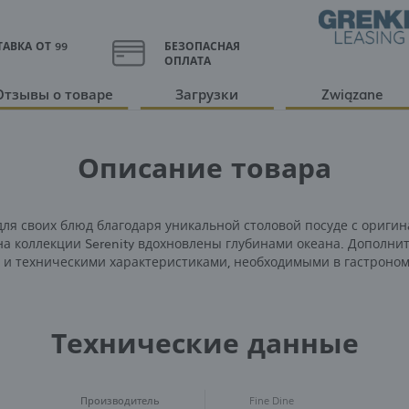
АВКА ОТ 99
БЕЗОПАСНАЯ
ОПЛАТА
Отзывы о товаре
Загрузки
Związane
Описание товара
для своих блюд благодаря уникальной столовой посуде с ориги
а коллекции Serenity вдохновлены глубинами океана. Дополни
 и техническими характеристиками, необходимыми в гастроном
Технические данные
Производитель
Fine Dine