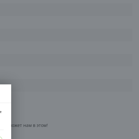
e
ь поможет нам в этом!