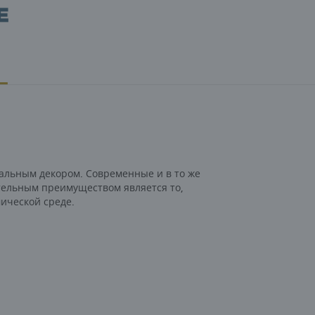
нальным декором. Современные и в то же
тельным преимуществом является то,
ической среде.