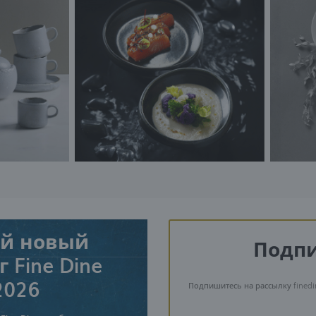
й новый
Подпи
 Fine Dine
2026
Подпишитесь на рассылку finedi