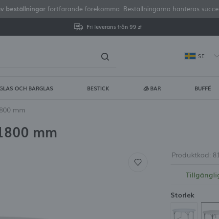
av beställningar
fortfarande förekomma. Beställningarna hanteras successi
Fri leverans från 99 zł
SE
GLAS OCH BARGLAS
BESTICK
🧊 BAR
BUFFÉ
gga in
Regist
 1800 mm
 1800 mm
DU FÅR FLERA EXTRA FÖRDE
visa status för orderhan
Produktkod:
8
Tillgängli
visa köphistorik
Storlek
ingen anledning att ang