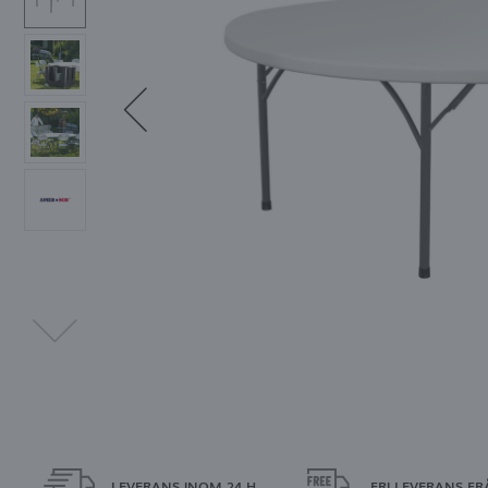
L
LEVERANS INOM 24 H
FRI LEVERANS FR