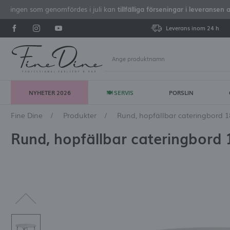
iseringen som genomfördes i juli kan
tillfälliga förseningar i leveransen 
Leverans inom 24 h
NYHETER 2026
🍽 SERVIS
PORSLIN
Lo
Fine Dine
Produkter
Rund, hopfällbar cateringbord
Rund, hopfällbar cateringbord