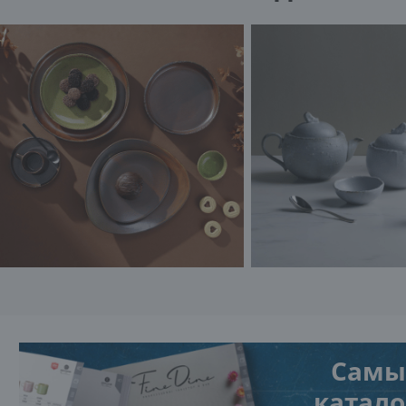
Самы
каталог