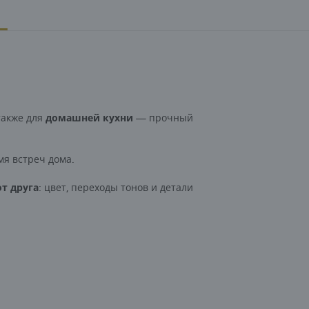
 также для
домашней кухни
— прочный
мя встреч дома.
т друга
: цвет, переходы тонов и детали