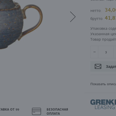
34,
нетто:
ВОЙТИ
РЕГИСТРА
41,
брутто:
Упаковка сод
Указанная цен
Товар продаё
Зада
Показать опис
АВКА ОТ 99
БЕЗОПАСНАЯ
ОПЛАТА