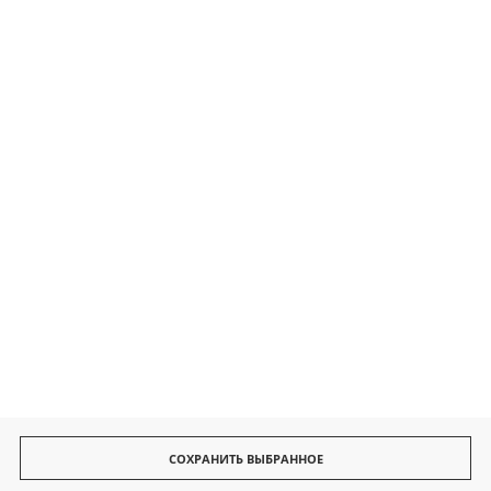
Контакты
Безопасные платежи
Быстрая доставка
СОХРАНИТЬ ВЫБРАННОЕ