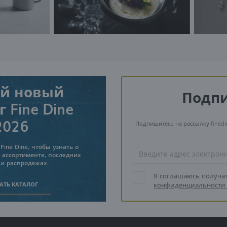
й новый
Подпи
 Fine Dine
2026
Подпишитесь на рассылку finedi
Fine Dine, чтобы узнать о
 ассортименте, последних
 и распродажах.
Я соглашаюсь получа
АТЬ КАТАЛОГ
конфиденциальности 