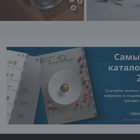
Самы
каталог
Скачайте каталог 
новинках в нашем
трендах
СКАЧ