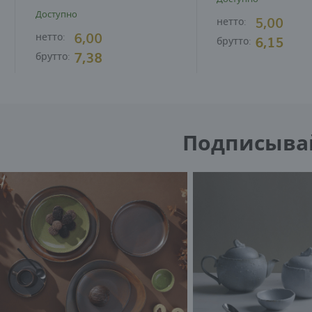
Доступно
5,00
нетто:
6,00
нетто:
6,15
брутто:
7,38
брутто:
Подписывайт