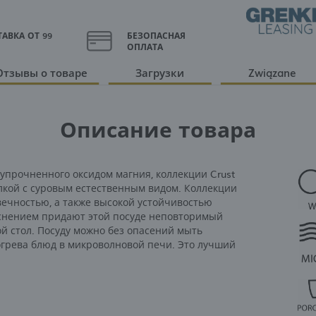
АВКА ОТ 99
БЕЗОПАСНАЯ
ОПЛАТА
Отзывы о товаре
Загрузки
Związane
Описание товара
упрочненного оксидом магния, коллекции Crust
елкой с суровым естественным видом. Коллекции
ечностью, а также высокой устойчивостью
иснением придают этой посуде неповторимый
й стол. Посуду можно без опасений мыть
огрева блюд в микроволновой печи. Это лучший