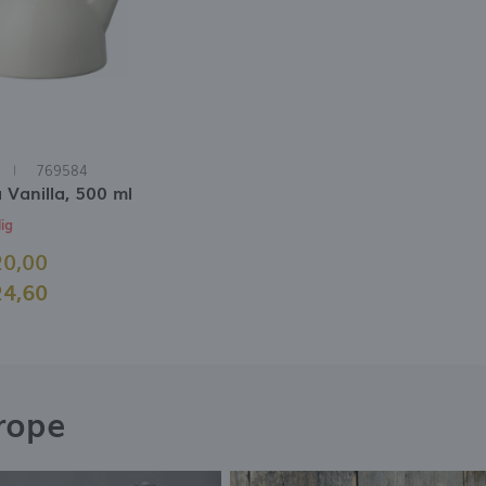
i
769584
 Vanilla, 500 ml
lig
20,00
24,60
rope