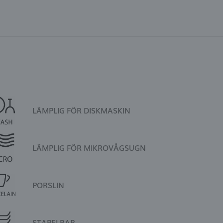
LÄMPLIG FÖR DISKMASKIN
LÄMPLIG FÖR MIKROVÅGSUGN
PORSLIN
STAPELBAR