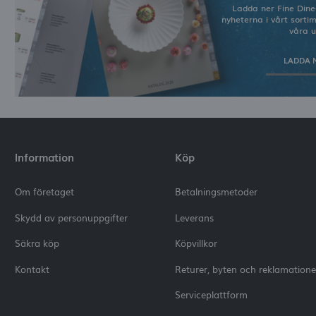
Ladda ner Fine Dine
nyheterna i vårt sorti
våra u
LADDA 
Information
Köp
Om företaget
Betalningsmetoder
Skydd av personuppgifter
Leverans
Säkra köp
Köpvillkor
Kontakt
Returer, byten och reklamatione
Serviceplattform