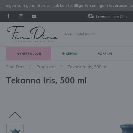
iseringen som genomfördes i juli kan
tillfälliga förseningar i leveransen 
Leverans inom 24 h
NYHETER 2026
🍽 SERVIS
PORSLIN
Lo
Fine Dine
Produkter
Tekanna Iris, 500 ml
Tekanna Iris, 500 ml