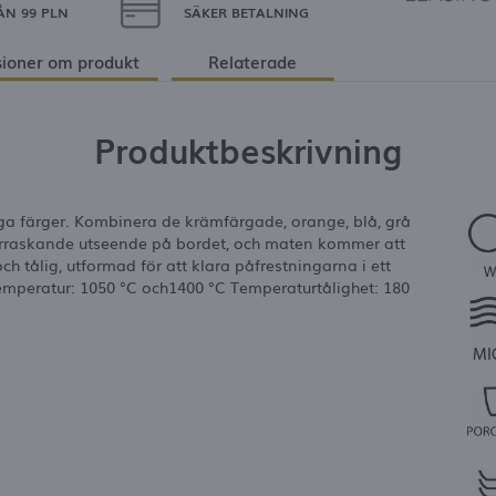
ÅN 99 PLN
SÄKER BETALNING
ioner om produkt
Relaterade
Produktbeskrivning
liga färger. Kombinera de krämfärgade, orange, blå, grå
verraskande utseende på bordet, och maten kommer att
ch tålig, utformad för att klara påfrestningarna i ett
ntemperatur: 1050 °C och1400 °C Temperaturtålighet: 180