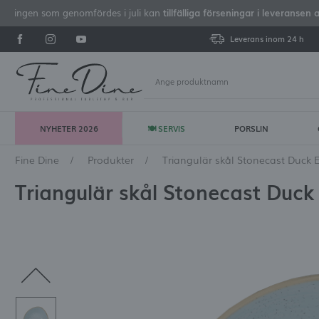
iseringen som genomfördes i juli kan
tillfälliga förseningar i leveransen 
Leverans inom 24 h
NYHETER 2026
🍽 SERVIS
PORSLIN
Lo
Fine Dine
Produkter
Triangulär skål Stonecast Duck 
Triangulär skål Stonecast Duck