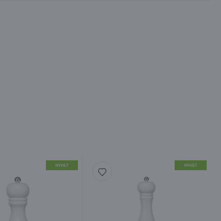
NYHET
NYHET