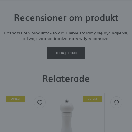
Recensioner om produkt
Poznałaś ten produkt? - to dla Ciebie staramy się być najlepsi,
a Twoje zdanie bardzo nam w tym pomoże!
DODAJ OPINIĘ
Relaterade
OUTLET
OUTLET