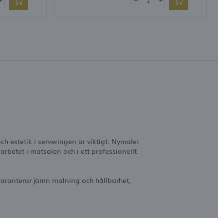
ch estetik i serveringen är viktigt. Nymalet
rbetet i matsalen och i ett professionellt
aranterar jämn malning och hållbarhet,