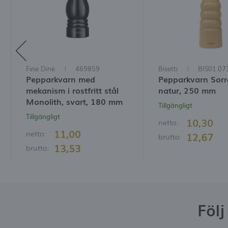
Fine Dine
469859
Bisetti
BIS01.07
Pepparkvarn med
Pepparkvarn Sorr
mekanism i rostfritt stål
natur, 250 mm
Monolith, svart, 180 mm
Tillgängligt
Tillgängligt
10,30
netto:
11,00
netto:
12,67
brutto:
13,53
brutto:
Föl