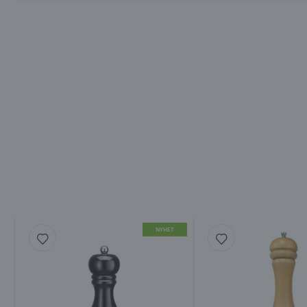
NYHET