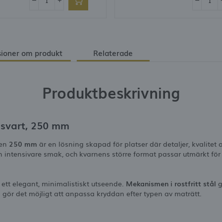
ioner om produkt
Relaterade
Produktbeskrivning
 svart, 250 mm
den
250 mm
är en lösning skapad för platser där detaljer, kvalitet o
 intensivare smak, och kvarnens större format passar utmärkt för a
 ett elegant, minimalistiskt utseende.
Mekanismen i rostfritt stål
g
gör det möjligt att anpassa kryddan efter typen av maträtt.