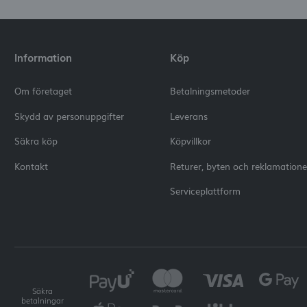
Information
Köp
Om företaget
Betalningsmetoder
Skydd av personuppgifter
Leverans
Säkra köp
Köpvillkor
Kontakt
Returer, byten och reklamatione
Serviceplattform
Säkra
betalningar