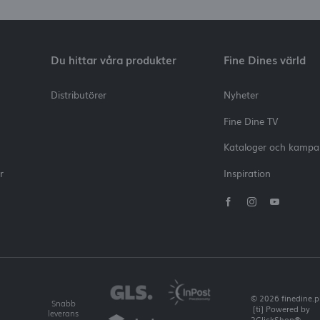
Du hittar våra produkter
Fine Dines värld
Distributörer
Nyheter
Fine Dine TV
Kataloger och kampa
r
Inspiration
© 2026 finedine.p
Snabb
[ti]
Powered by
leverans
2ClickShop®