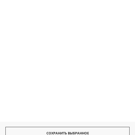
Контакты
Безопасные платежи
Быстрая доставка
СОХРАНИТЬ ВЫБРАННОЕ