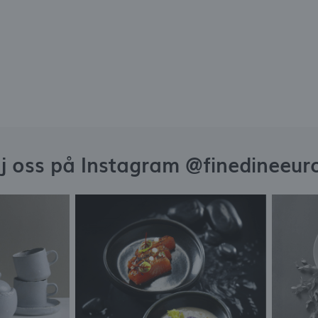
lj oss på Instagram @finedineeur