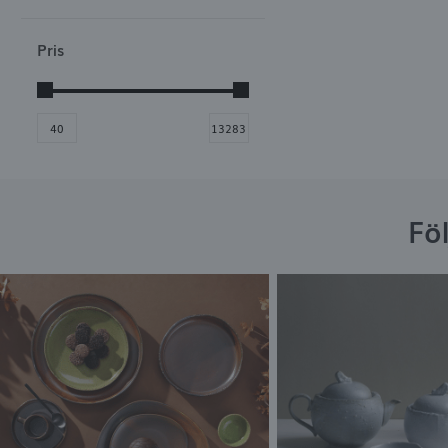
Pris
Fö