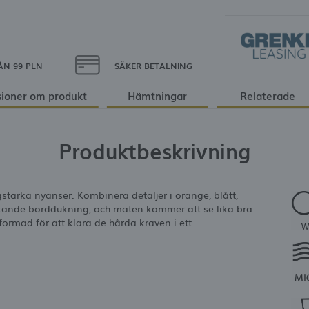
ÅN 99 PLN
SÄKER BETALNING
ioner om produkt
Hämtningar
Relaterade
Produktbeskrivning
rgstarka nyanser. Kombinera detaljer i orange, blått,
askande borddukning, och maten kommer att se lika bra
tformad för att klara de hårda kraven i ett