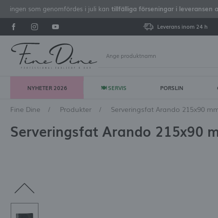
iseringen som genomfördes i juli kan
tillfälliga förseningar i leveransen 
Leverans inom 24 h
NYHETER 2026
🍽 SERVIS
PORSLIN
Lo
Fine Dine
Produkter
Serveringsfat Arando 215x90 m
Serveringsfat Arando 215x90 